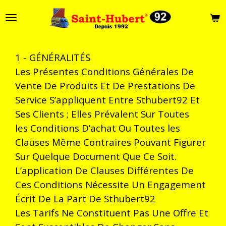
Passer
au
contenu
principal
1 - GÉNÉRALITÉS
Les Présentes Conditions Générales De
Vente De Produits Et De Prestations De
Service S’appliquent Entre Sthubert92 Et
Ses Clients ; Elles Prévalent Sur Toutes
les Conditions D’achat Ou Toutes les
Clauses Même Contraires Pouvant Figurer
Sur Quelque Document Que Ce Soit.
L’application De Clauses Différentes De
Ces Conditions Nécessite Un Engagement
Écrit De La Part De Sthubert92
Les Tarifs Ne Constituent Pas Une Offre Et