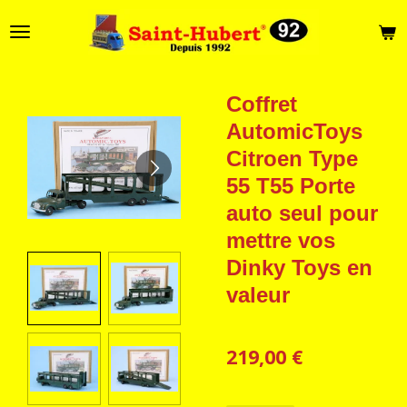
Passer
au
contenu
principal
Coffret
AutomicToys
Citroen Type
55 T55 Porte
auto seul pour
mettre vos
Dinky Toys en
valeur
219,00 €