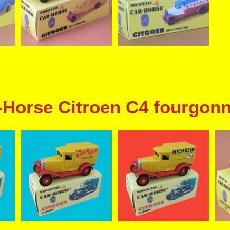
-Horse Citroen C4 fourgonn