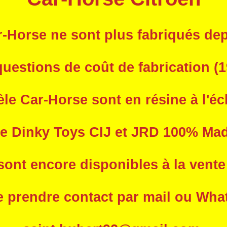
-Horse ne sont plus fabriqués dep
uestions de coût de fabrication
(1
e Car-Horse sont en résine à l'éc
le Dinky Toys CIJ et JRD 100% Ma
ont encore disponibles à la vente (
e prendre contact par mail ou Wha