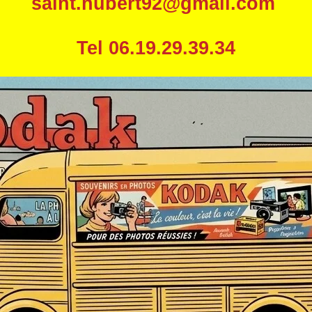
saint.hubert92@gmail.com
Tel 06.19.29.39.34