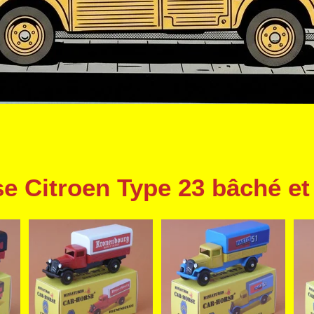
e Citroen Type 23 bâché e