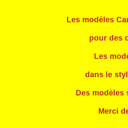
Les modèles Car
pour des q
Les modèl
dans le sty
Des modèles s
Merci d