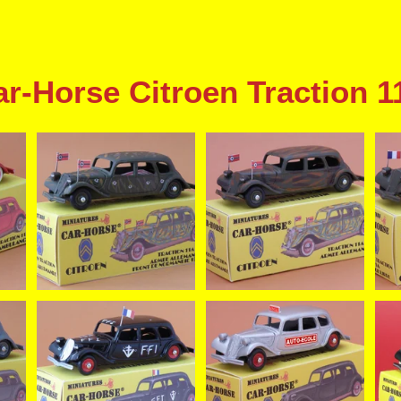
ar-Horse Citroen Traction 1