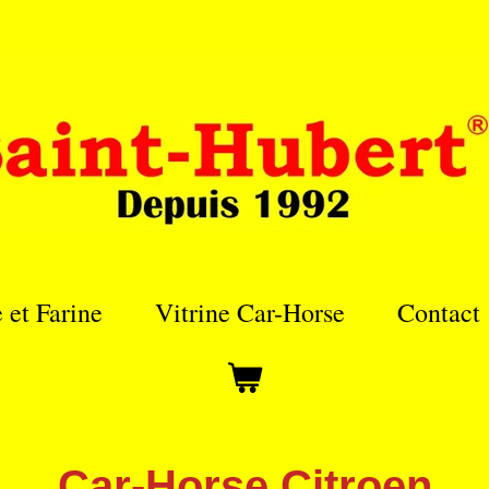
e et Farine
Vitrine Car-Horse
Contact
Car-Horse Citroen