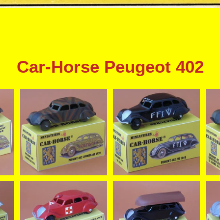
Car-Horse Peugeot 402