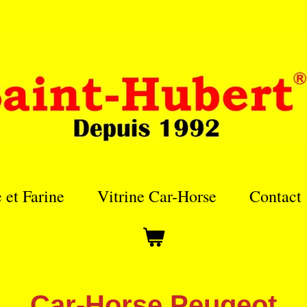
e et Farine
Vitrine Car-Horse
Contact
Car-Horse Peugeot