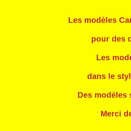
Les modèles Car
pour des q
Les modèl
dans le sty
Des modèles s
Merci d