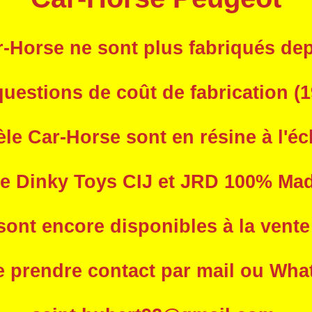
-Horse ne sont plus fabriqués dep
uestions de coût de fabrication
(1
e Car-Horse sont en résine à l'éc
le Dinky Toys CIJ et JRD 100% Ma
ont encore disponibles à la vente (
e prendre contact par mail ou Wha