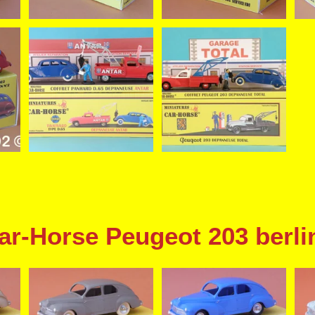
ar-Horse Peugeot 203 berli