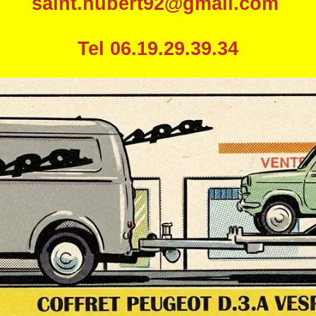
saint.hubert92@gmail.com
Tel 06.19.29.39.34