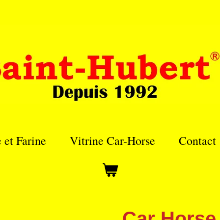
e et Farine
Vitrine Car-Horse
Contact
Car Horse