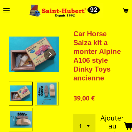
Passer
au
contenu
principal
Car Horse
Salza kit a
monter Alpine
A106 style
Dinky Toys
ancienne
39,00 €
Ajouter
au