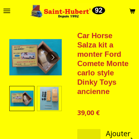
Passer
au
contenu
principal
Car Horse
Salza kit a
monter Ford
Comete Monte
carlo style
Dinky Toys
ancienne
39,00 €
Ajouter