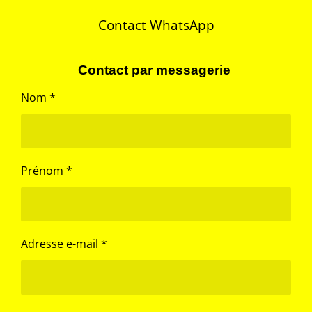
r
r
r
r
Contact WhatsApp
Contact par messagerie
Nom *
Prénom *
Adresse e-mail *