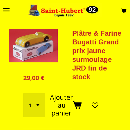
Passer
au
contenu
principal
Plâtre & Farine
Bugatti Grand
prix jaune
surmoulage
JRD fin de
stock
29,00 €
Ajouter
au
panier