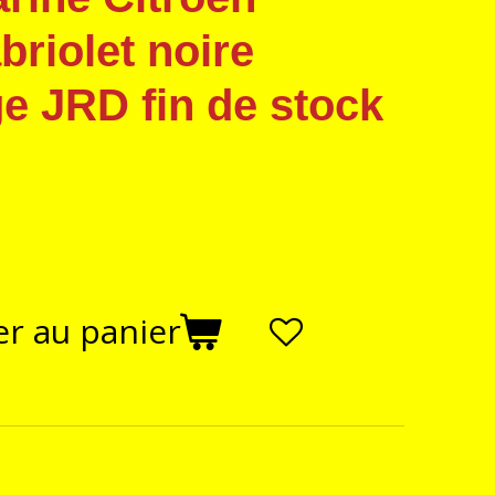
briolet noire
e JRD fin de stock
er au panier