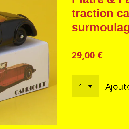
traction ca
surmoulag
29,00 €
Ajout