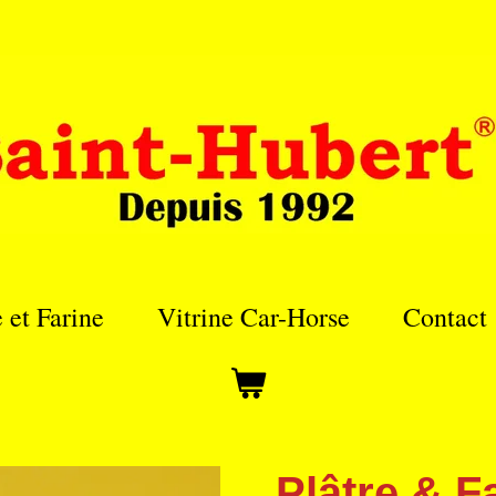
e et Farine
Vitrine Car-Horse
Contact
Plâtre & F