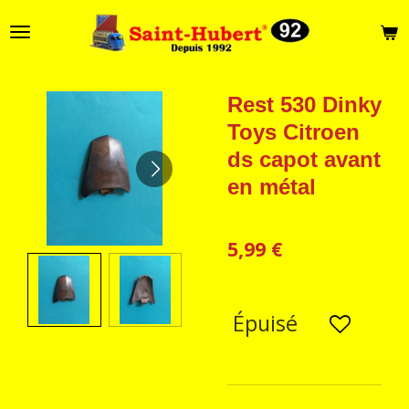
Passer
au
contenu
principal
Rest 530 Dinky
Toys Citroen
ds capot avant
en métal
5,99 €
Épuisé