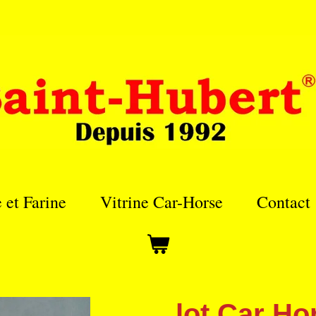
e et Farine
Vitrine Car-Horse
Contact
lot Car Ho