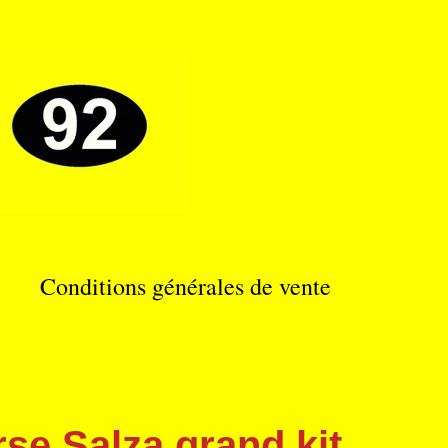
Conditions générales de vente
rse Salza grand kit