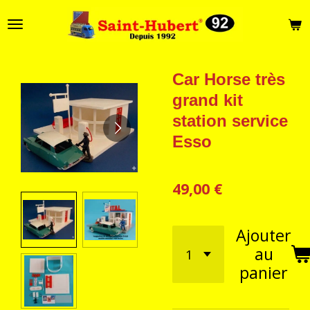
Passer
au
contenu
principal
Car Horse très
grand kit
station service
Esso
49,00 €
Ajouter
au
panier