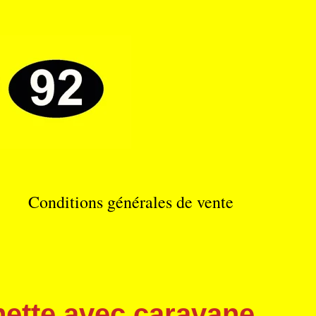
Conditions générales de vente
ette avec caravane