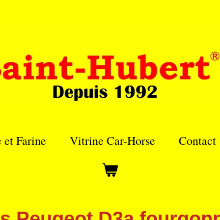
e et Farine
Vitrine Car-Horse
Contact
s Peugeot D3a fourgonn