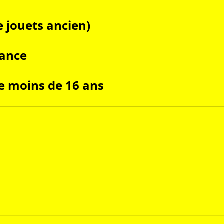
le jouets ancien)
rance
e moins de 16 ans