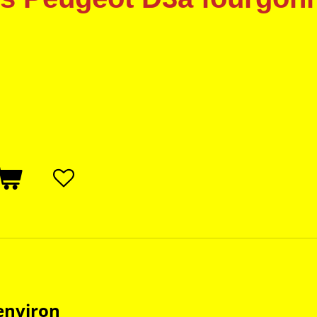
environ